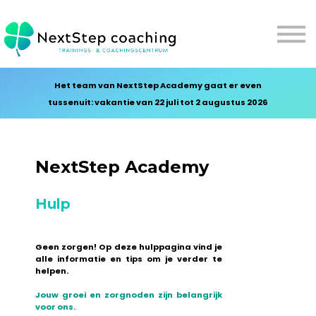
Aanmelden
Log in
Het team van NextStep Academy gaat er even
tussenuit: vakantie van 22 juli tot 2 augustus 2026
NextStep Academy
Hulp
Geen zorgen! Op deze hulppagina vind je
alle informatie en tips om je verder te
helpen.
Jouw groei en zorgnoden zijn belangrijk
voor ons.